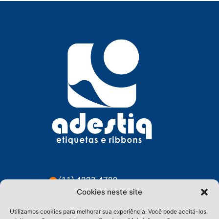
(11) 4223-4799
Cookies neste site
(11) 91228-3583
Utilizamos cookies para melhorar sua experiência. Você pode aceitá-los,
contato@adestiq.com.br