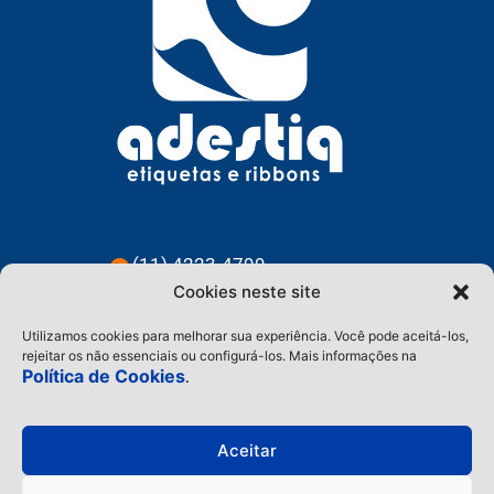
(11) 4223-4799
Cookies neste site
(11) 91228-3583
Utilizamos cookies para melhorar sua experiência. Você pode aceitá-los,
contato@adestiq.com.br
rejeitar os não essenciais ou configurá-los. Mais informações na
Política de Cookies
.
@adestiq
Aceitar
Home