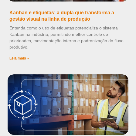
Kanban e etiquetas: a dupla que transforma a
gestão visual na linha de produção
Entenda como o uso de etiquetas potencializa o sistema
Kanban na indústria, permitindo melhor controle de
prioridades, movimentação interna e padronização do fluxo
produtivo.
Leia mais »