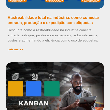
Rastreabilidade total na indústria: como conectar
entrada, produção e expedição com etiquetas
Descubra como a rastreabilidade na indústria conecta
entrada, estoque, produção e expedição, reduzindo erros,
custos e aumentando a eficiência com o uso de etiquetas.
Leia mais »