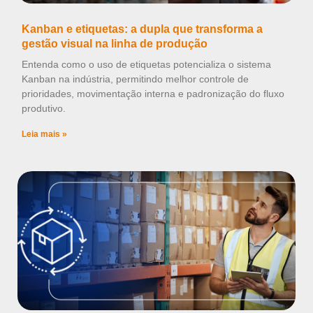
Kanban e etiquetas: a dupla que transforma a
gestão visual na linha de produção
Entenda como o uso de etiquetas potencializa o sistema
Kanban na indústria, permitindo melhor controle de
prioridades, movimentação interna e padronização do fluxo
produtivo.
Leia mais »