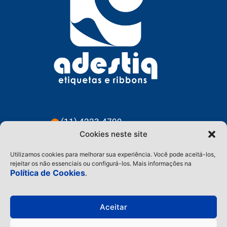
(11) 4223-4799
Cookies neste site
(11) 91228-3583
Utilizamos cookies para melhorar sua experiência. Você pode aceitá-los,
contato@adestiq.com.br
rejeitar os não essenciais ou configurá-los. Mais informações na
Política de Cookies
.
@adestiq
Aceitar
Home