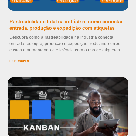
Rastreabilidade total na indústria: como conectar
entrada, produção e expedição com etiquetas
Descubra como a rastreabilidade na indústria conecta
entrada, estoque, produção e expedição, reduzindo erros,
custos e aumentando a eficiência com o uso de etiquetas.
Leia mais »