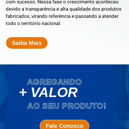
com sucesso. Nessa fase o crescimento aconteceu
devido a transparência e alta qualidade dos produtos
fabricados, virando referência e passando a atender
todo o território nacional.
Saiba Mais
AGREGANDO
+ VALOR
AO SEU PRODUTO!
Fale Conosco