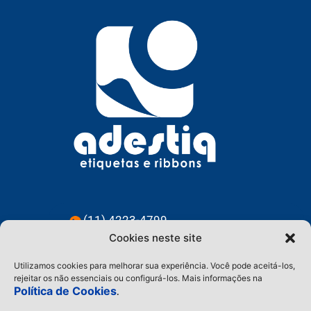
(11) 4223-4799
Cookies neste site
(11) 91228-3583
Utilizamos cookies para melhorar sua experiência. Você pode aceitá-los,
contato@adestiq.com.br
rejeitar os não essenciais ou configurá-los. Mais informações na
Política de Cookies
.
@adestiq