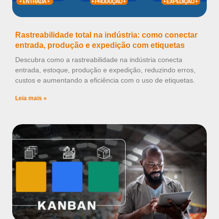
Rastreabilidade total na indústria: como conectar
entrada, produção e expedição com etiquetas
Descubra como a rastreabilidade na indústria conecta
entrada, estoque, produção e expedição, reduzindo erros,
custos e aumentando a eficiência com o uso de etiquetas.
Leia mais »