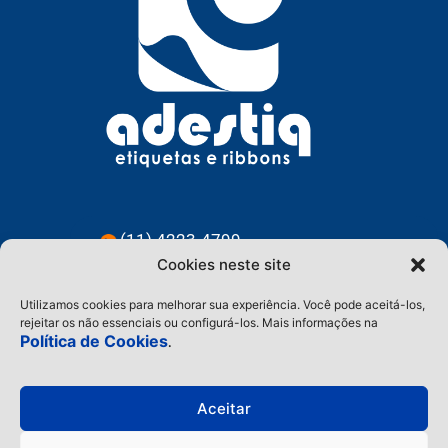
(11) 4223-4799
Cookies neste site
(11) 91228-3583
Utilizamos cookies para melhorar sua experiência. Você pode aceitá-los,
contato@adestiq.com.br
rejeitar os não essenciais ou configurá-los. Mais informações na
Política de Cookies
.
@adestiq
Aceitar
Home