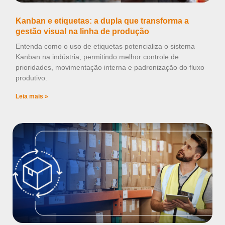
Kanban e etiquetas: a dupla que transforma a
gestão visual na linha de produção
Entenda como o uso de etiquetas potencializa o sistema
Kanban na indústria, permitindo melhor controle de
prioridades, movimentação interna e padronização do fluxo
produtivo.
Leia mais »