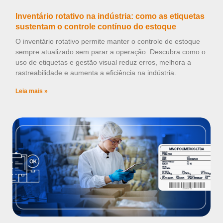
Inventário rotativo na indústria: como as etiquetas
sustentam o controle contínuo do estoque
O inventário rotativo permite manter o controle de estoque
sempre atualizado sem parar a operação. Descubra como o
uso de etiquetas e gestão visual reduz erros, melhora a
rastreabilidade e aumenta a eficiência na indústria.
Leia mais »