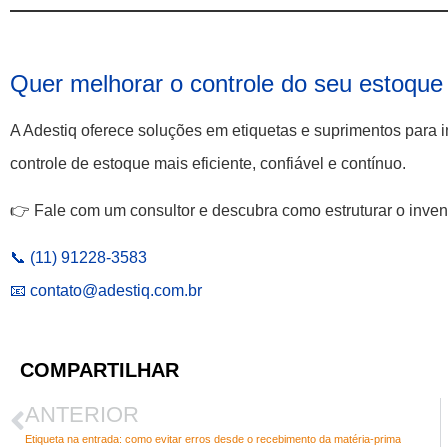
Quer melhorar o controle do seu estoque 
A Adestiq oferece soluções em etiquetas e suprimentos par
controle de estoque mais eficiente, confiável e contínuo.
👉 Fale com um consultor e descubra como estruturar o invent
📞 (11) 91228-3583
📧 contato@adestiq.com.br
COMPARTILHAR
ANTERIOR
Etiqueta na entrada: como evitar erros desde o recebimento da matéria-prima