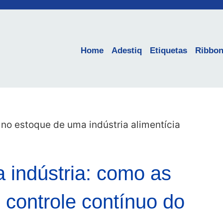
Home
Adestiq
Etiquetas
Ribbo
na indústria: como as
 controle contínuo do