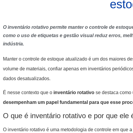
est
O inventário rotativo permite manter o controle de estoq
como o uso de etiquetas e gestão visual reduz erros, melh
indústria.
Manter o controle de estoque atualizado é um dos maiores de
volume de materiais, confiar apenas em inventários periódic
dados desatualizados.
É nesse contexto que o
inventário rotativo
se destaca como u
desempenham um papel fundamental para que esse proce
O que é inventário rotativo e por que ele 
O inventário rotativo é uma metodologia de controle em que 