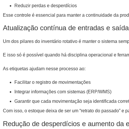
Reduzir perdas e desperdícios
Esse controle é essencial para manter a continuidade da pro
Atualização contínua de entradas e saíd
Um dos pilares do inventário rotativo é manter o sistema semp
E isso só é possível quando há disciplina operacional e fer
As etiquetas ajudam nesse processo ao:
Facilitar o registro de movimentações
Integrar informações com sistemas (ERP/WMS)
Garantir que cada movimentação seja identificada corr
Com isso, o estoque deixa de ser um “retrato do passado” e pa
Redução de desperdícios e aumento da ef