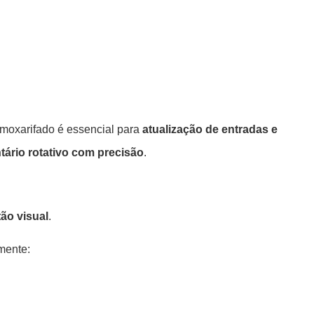
almoxarifado é essencial para
atualização de entradas e
ntário rotativo com precisão
.
ão visual
.
mente: