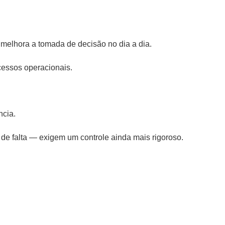
 melhora a tomada de decisão no dia a dia.
ocessos operacionais.
ncia.
o de falta — exigem um controle ainda mais rigoroso.