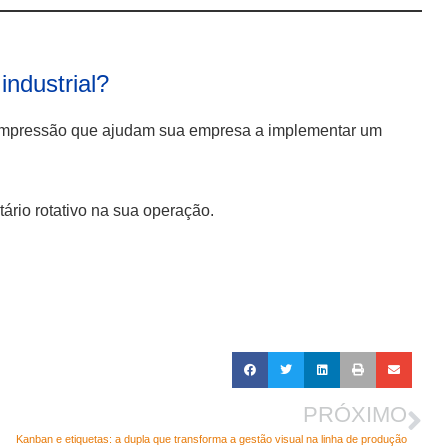
industrial?
a impressão que ajudam sua empresa a implementar um
ário rotativo na sua operação.
PRÓXIMO
Kanban e etiquetas: a dupla que transforma a gestão visual na linha de produção