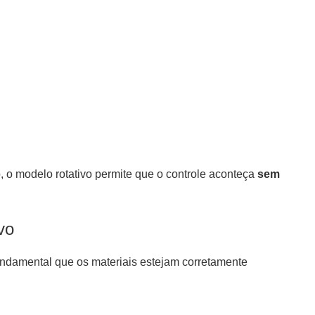
o, o modelo rotativo permite que o controle aconteça
sem
vo
 fundamental que os materiais estejam corretamente