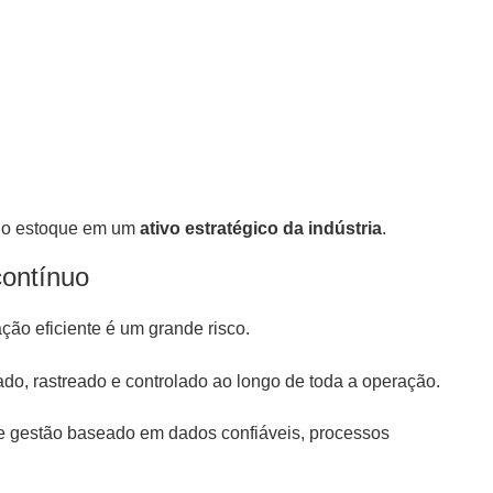
ma o estoque em um
ativo estratégico da indústria
.
contínuo
ação eficiente é um grande risco.
cado, rastreado e controlado ao longo de toda a operação.
de gestão baseado em dados confiáveis, processos