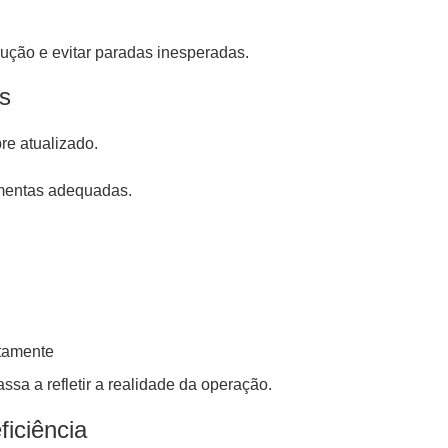
dução e evitar paradas inesperadas.
as
re atualizado.
ramentas adequadas.
etamente
ssa a refletir a realidade da operação.
iciência