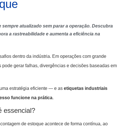
oque
ue sempre atualizado sem parar a operação. Descubra
ora a rastreabilidade e aumenta a eficiência na
safios dentro da indústria. Em operações com grande
os pode gerar falhas, divergências e decisões baseadas em
ma estratégia eficiente — e as
etiquetas industriais
sso funcione na prática
.
é essencial?
a contagem de estoque acontece de forma contínua, ao