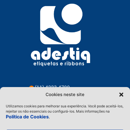
(11) 4223-4799
Cookies neste site
(11) 91228-3583
Utilizamos cookies para melhorar sua experiência. Você pode aceitá-los,
contato@adestiq.com.br
rejeitar os não essenciais ou configurá-los. Mais informações na
Política de Cookies
.
@adestiq