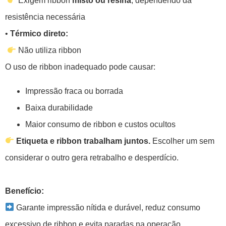
Exigem ribbon
misto ou resina
, dependendo da
resistência necessária
•
Térmico direto:
Não utiliza ribbon
O uso de ribbon inadequado pode causar:
Impressão fraca ou borrada
Baixa durabilidade
Maior consumo de ribbon e custos ocultos
Etiqueta e ribbon trabalham juntos.
Escolher um sem
considerar o outro gera retrabalho e desperdício.
Benefício:
Garante impressão nítida e durável, reduz consumo
excessivo de ribbon e evita paradas na operação.