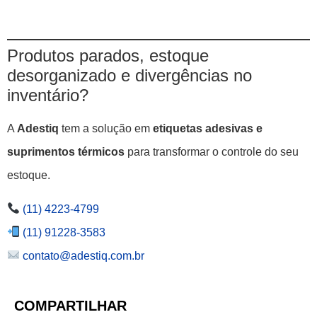
Produtos parados, estoque
desorganizado e divergências no
inventário?
A
Adestiq
tem a solução em
etiquetas adesivas e
suprimentos térmicos
para transformar o controle do seu
estoque.
(11) 4223-4799
(11) 91228-3583
contato@adestiq.com.br
COMPARTILHAR