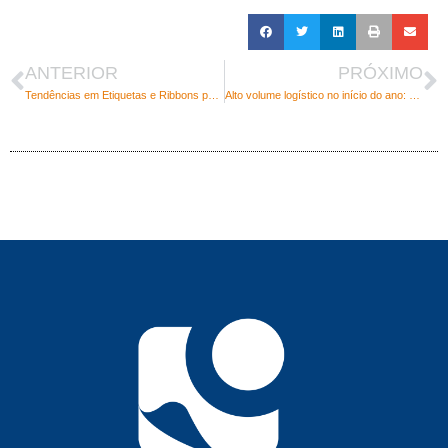
ANTERIOR
PRÓXIMO
Tendências em Etiquetas e Ribbons para 2026: Sustentabilidade, Automação e Alta Performance
Alto volume logístico no início do ano: desafios e oportunidades para armazenagem e e-commerces