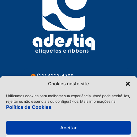
(11) 4223-4799
Cookies neste site
(11) 91228-3583
Utilizamos cookies para melhorar sua experiência. Você pode aceitá-los,
contato@adestiq.com.br
rejeitar os não essenciais ou configurá-los. Mais informações na
Política de Cookies
.
@adestiq
Aceitar
Home