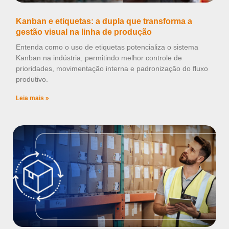
Kanban e etiquetas: a dupla que transforma a
gestão visual na linha de produção
Entenda como o uso de etiquetas potencializa o sistema
Kanban na indústria, permitindo melhor controle de
prioridades, movimentação interna e padronização do fluxo
produtivo.
Leia mais »