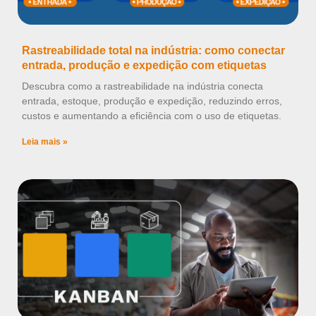
Rastreabilidade total na indústria: como conectar
entrada, produção e expedição com etiquetas
Descubra como a rastreabilidade na indústria conecta
entrada, estoque, produção e expedição, reduzindo erros,
custos e aumentando a eficiência com o uso de etiquetas.
Leia mais »