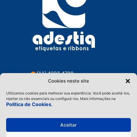
(11) 4223-4799
Cookies neste site
(11) 91228-3583
Utilizamos cookies para melhorar sua experiência. Você pode aceitá-los,
contato@adestiq.com.br
rejeitar os não essenciais ou configurá-los. Mais informações na
Política de Cookies
.
@adestiq
Aceitar
Home