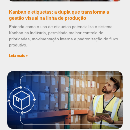
Kanban e etiquetas: a dupla que transforma a
gestão visual na linha de produção
Entenda como o uso de etiquetas potencializa o sistema
Kanban na indústria, permitindo melhor controle de
prioridades, movimentação interna e padronização do fluxo
produtivo.
Leia mais »