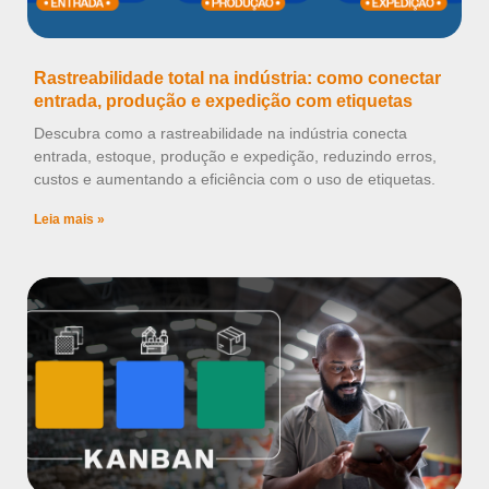
Rastreabilidade total na indústria: como conectar
entrada, produção e expedição com etiquetas
Descubra como a rastreabilidade na indústria conecta
entrada, estoque, produção e expedição, reduzindo erros,
custos e aumentando a eficiência com o uso de etiquetas.
Leia mais »