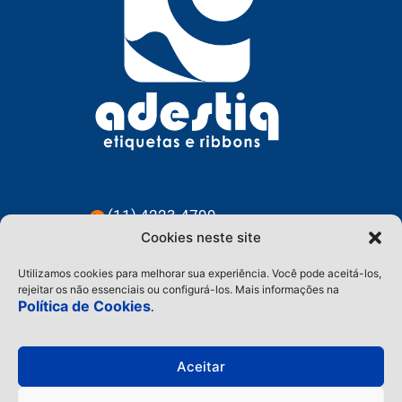
(11) 4223-4799
Cookies neste site
(11) 91228-3583
Utilizamos cookies para melhorar sua experiência. Você pode aceitá-los,
contato@adestiq.com.br
rejeitar os não essenciais ou configurá-los. Mais informações na
Política de Cookies
.
@adestiq
Aceitar
Home