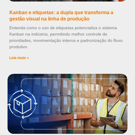
Kanban e etiquetas: a dupla que transforma a
gestão visual na linha de produção
Entenda como o uso de etiquetas potencializa o sistema
Kanban na indústria, permitindo melhor controle de
prioridades, movimentação interna e padronização do fluxo
produtivo.
Leia mais »