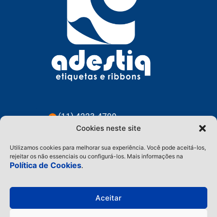
(11) 4223-4799
Cookies neste site
(11) 91228-3583
Utilizamos cookies para melhorar sua experiência. Você pode aceitá-los,
contato@adestiq.com.br
rejeitar os não essenciais ou configurá-los. Mais informações na
Política de Cookies
.
@adestiq
Aceitar
Home