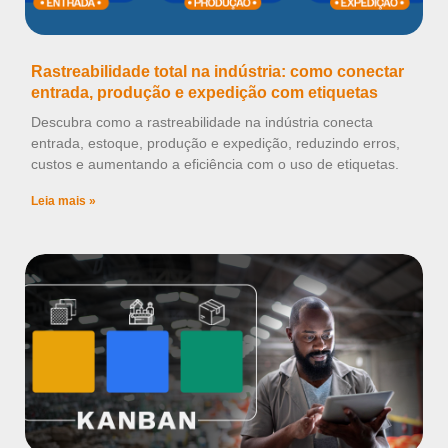
Rastreabilidade total na indústria: como conectar
entrada, produção e expedição com etiquetas
Descubra como a rastreabilidade na indústria conecta
entrada, estoque, produção e expedição, reduzindo erros,
custos e aumentando a eficiência com o uso de etiquetas.
Leia mais »