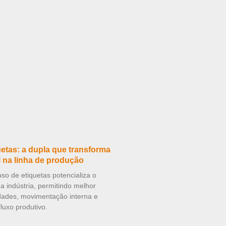
etas: a dupla que transforma
l na linha de produção
o de etiquetas potencializa o
 indústria, permitindo melhor
idades, movimentação interna e
luxo produtivo.