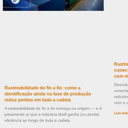
Rastre
conect
com e
Descubr
Rastreabilidade de fio a fio: como a
conecta
identificação ainda na fase de produção
reduzin
reduz perdas em toda a cadeia
com o u
A rastreabilidade de fio a fio começa na origem — e é
Leia mai
justamente aí que a indústria têxtil ganha (ou perde)
eficiência ao longo de toda a cadeia.