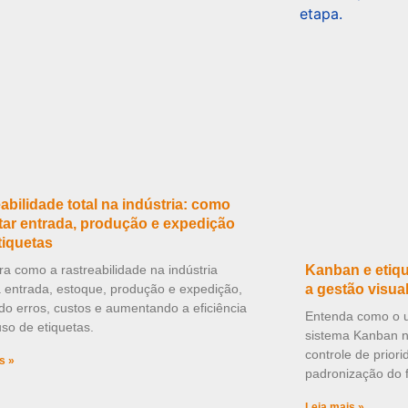
abilidade total na indústria: como
ar entrada, produção e expedição
tiquetas
a como a rastreabilidade na indústria
Kanban e etiqu
 entrada, estoque, produção e expedição,
a gestão visua
do erros, custos e aumentando a eficiência
Entenda como o us
so de etiquetas.
sistema Kanban na
controle de prior
s »
padronização do f
Leia mais »