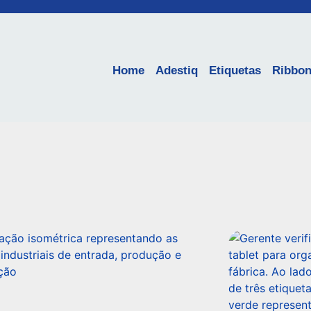
Home
Adestiq
Etiquetas
Ribbo