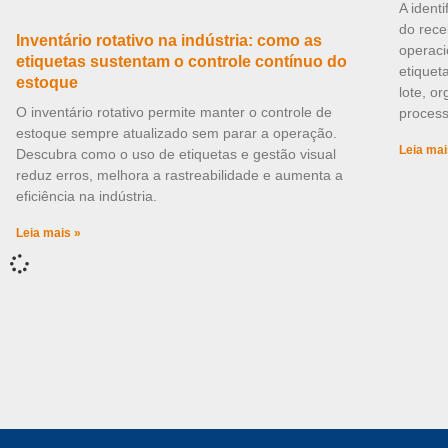
A ident
do rece
Inventário rotativo na indústria: como as
operaci
etiquetas sustentam o controle contínuo do
etiquet
estoque
lote, o
O inventário rotativo permite manter o controle de
process
estoque sempre atualizado sem parar a operação.
Leia mai
Descubra como o uso de etiquetas e gestão visual
reduz erros, melhora a rastreabilidade e aumenta a
eficiência na indústria.
Leia mais »