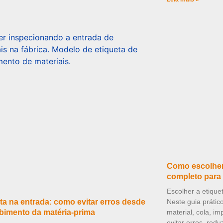
Como escolher 
completo para 
Escolher a etique
ta na entrada: como evitar erros desde
Neste guia prátic
bimento da matéria-prima
material, cola, i
evitar erros, redu