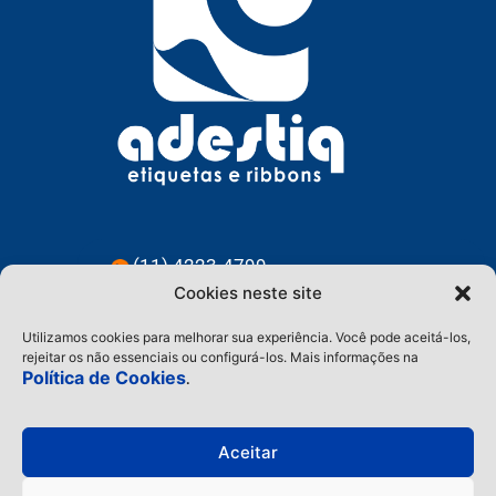
(11) 4223-4799
Cookies neste site
(11) 91228-3583
Utilizamos cookies para melhorar sua experiência. Você pode aceitá-los,
contato@adestiq.com.br
rejeitar os não essenciais ou configurá-los. Mais informações na
Política de Cookies
.
@adestiq
Aceitar
Home