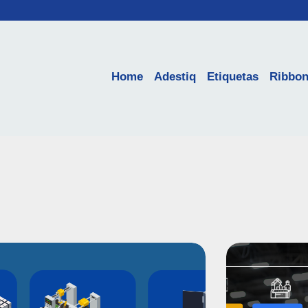
Home
Adestiq
Etiquetas
Ribbo