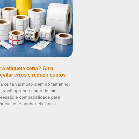
a etiqueta certa? Guia
evitar erros e reduzir custos
ta certa vai muito além do tamanho.
o, você aprende como definir
mpressão e compatibilidade para
zir custos e ganhar eficiência