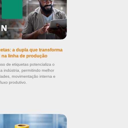
etas: a dupla que transforma
l na linha de produção
o de etiquetas potencializa o
 indústria, permitindo melhor
idades, movimentação interna e
luxo produtivo.