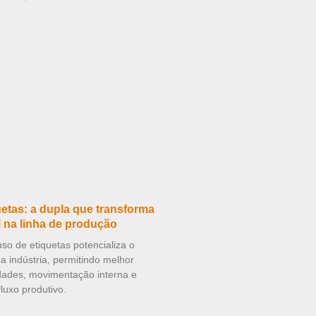
etas: a dupla que transforma
l na linha de produção
o de etiquetas potencializa o
 indústria, permitindo melhor
idades, movimentação interna e
luxo produtivo.