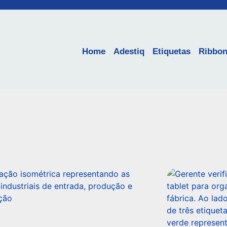
Home
Adestiq
Etiquetas
Ribbo