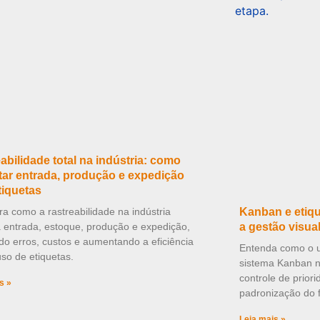
abilidade total na indústria: como
ar entrada, produção e expedição
tiquetas
a como a rastreabilidade na indústria
Kanban e etiqu
 entrada, estoque, produção e expedição,
a gestão visua
do erros, custos e aumentando a eficiência
Entenda como o us
so de etiquetas.
sistema Kanban na
controle de prior
s »
padronização do f
Leia mais »