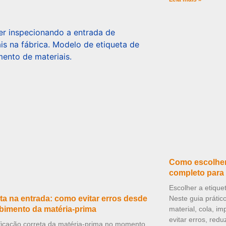
Como escolher 
completo para 
Escolher a etique
ta na entrada: como evitar erros desde
Neste guia prátic
bimento da matéria-prima
material, cola, i
evitar erros, redu
ificação correta da matéria-prima no momento