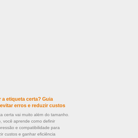
a etiqueta certa? Guia
evitar erros e reduzir custos
ta certa vai muito além do tamanho.
o, você aprende como definir
mpressão e compatibilidade para
zir custos e ganhar eficiência