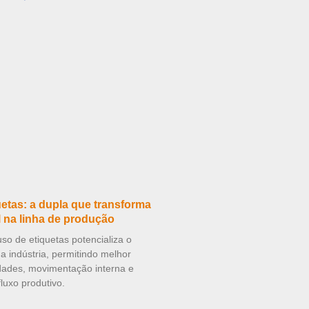
etas: a dupla que transforma
l na linha de produção
o de etiquetas potencializa o
 indústria, permitindo melhor
idades, movimentação interna e
luxo produtivo.