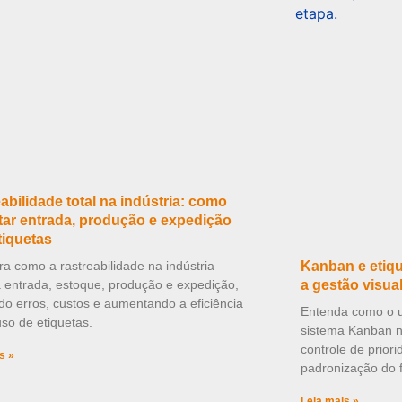
abilidade total na indústria: como
ar entrada, produção e expedição
tiquetas
a como a rastreabilidade na indústria
Kanban e etiqu
 entrada, estoque, produção e expedição,
a gestão visua
do erros, custos e aumentando a eficiência
Entenda como o us
so de etiquetas.
sistema Kanban na
controle de prior
s »
padronização do f
Leia mais »