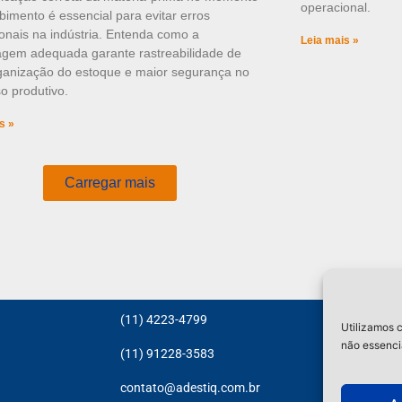
operacional.
bimento é essencial para evitar erros
onais na indústria. Entenda como a
Leia mais »
agem adequada garante rastreabilidade de
rganização do estoque e maior segurança no
o produtivo.
s »
Carregar mais
H
(11) 4223-4799
Utilizamos c
Ad
não essenci
(11) 91228-3583
Et
R
contato@adestiq.com.br
Bl