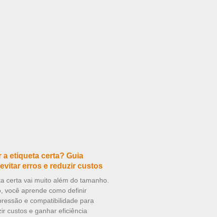
a etiqueta certa? Guia
evitar erros e reduzir custos
ta certa vai muito além do tamanho.
o, você aprende como definir
mpressão e compatibilidade para
zir custos e ganhar eficiência