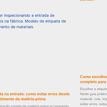
Como escolher 
completo para 
Escolher a etique
ta na entrada: como evitar erros desde
Neste guia prátic
bimento da matéria-prima
material, cola, i
evitar erros, redu
ificação correta da matéria-prima no momento