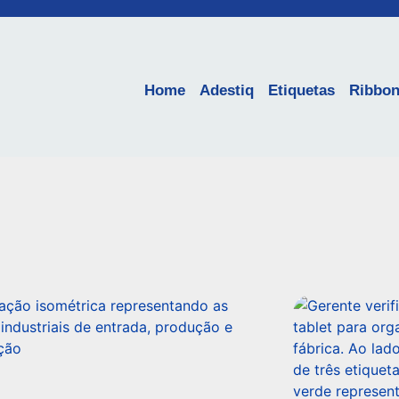
Home
Adestiq
Etiquetas
Ribbo